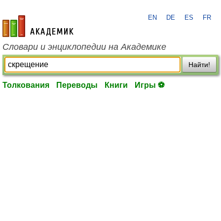
EN
DE
ES
FR
academic.ru
Словари и энциклопедии на Академике
Найти!
Толкования
Переводы
Книги
Игры ⚽